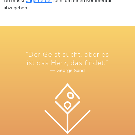
Du musst
angemeldet
sein, um einen Kommentar
abzugeben.
“Der Geist sucht, aber es
ist das Herz, das findet.”
— George Sand