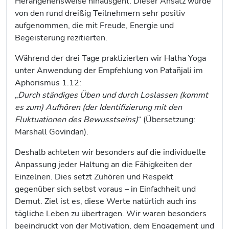
Herangehensweise hinausgeht. Dieser Ansatz wurde
von den rund dreißig Teilnehmern sehr positiv
aufgenommen, die mit Freude, Energie und
Begeisterung rezitierten.
Während der drei Tage praktizierten wir Hatha Yoga
unter Anwendung der Empfehlung von Patañjali im
Aphorismus 1.12:
„
Durch ständiges Üben und durch Loslassen (kommt
es zum) Aufhören (der Identifizierung mit den
Fluktuationen des Bewusstseins)
“ (Übersetzung:
Marshall Govindan).
Deshalb achteten wir besonders auf die individuelle
Anpassung jeder Haltung an die Fähigkeiten der
Einzelnen. Dies setzt Zuhören und Respekt
gegenüber sich selbst voraus – in Einfachheit und
Demut. Ziel ist es, diese Werte natürlich auch ins
tägliche Leben zu übertragen. Wir waren besonders
beeindruckt von der Motivation, dem Engagement und