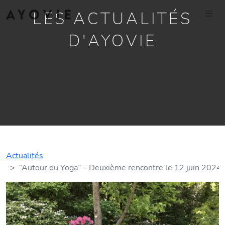
LES ACTUALITÉS
D'AYOVIE
Actualités
“Autour du Yoga” – Deuxième rencontre le 12 juin 2024