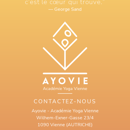
c’est le cœur qui trouve.”
— George Sand
CONTACTEZ-NOUS
Ayovie - Académie Yoga Vienne
Wilhem-Exner-Gasse 23/4
1090 Vienne (AUTRICHE)