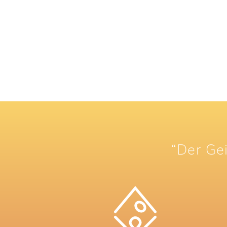
“Der Gei