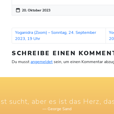
20. Oktober 2023
Yoganidra (Zoom) – Sonntag, 24. September
Yo
2023, 19 Uhr
20
SCHREIBE EINEN KOMMEN
Du musst
angemeldet
sein, um einen Kommentar abzu
st sucht, aber es ist das Herz, das
— George Sand