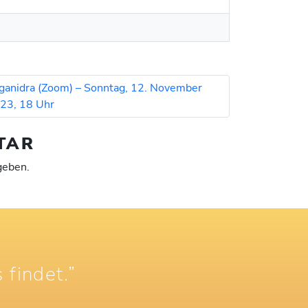
ganidra (Zoom) – Sonntag, 12. November
23, 18 Uhr
TAR
geben.
 findet.”