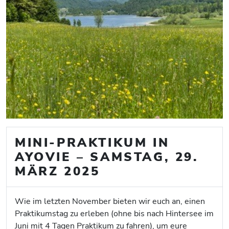
MINI-PRAKTIKUM IN
AYOVIE – SAMSTAG, 29.
MÄRZ 2025
Wie im letzten November bieten wir euch an, einen
Praktikumstag zu erleben (ohne bis nach Hintersee im
Juni mit 4 Tagen Praktikum zu fahren), um eure