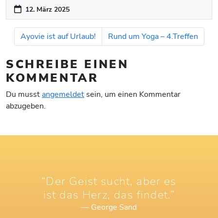
12. März 2025
Ayovie ist auf Urlaub!
Rund um Yoga – 4.Treffen
SCHREIBE EINEN
KOMMENTAR
Du musst
angemeldet
sein, um einen Kommentar
abzugeben.
“Der Geist sucht, aber es
ist das Herz, das findet.”
— George Sand