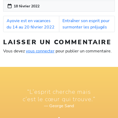
18 février 2022
Ayovie est en vacances
Entraîner son esprit pour
du 14 au 20 février 2022
surmonter les préjugés
LAISSER UN COMMENTAIRE
Vous devez
vous connecter
pour publier un commentaire.
“L’esprit cherche mais
c’est le cœur qui trouve.”
— George Sand