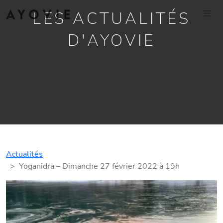
LES ACTUALITÉS
D'AYOVIE
Actualités
Yoganidra – Dimanche 27 février 2022 à 19h