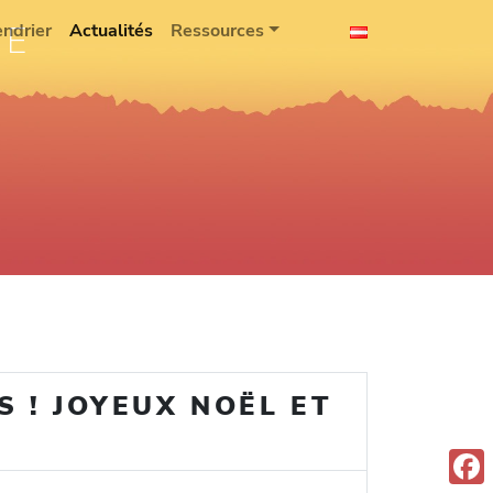
IE
endrier
Actualités
Ressources
S ! JOYEUX NOËL ET