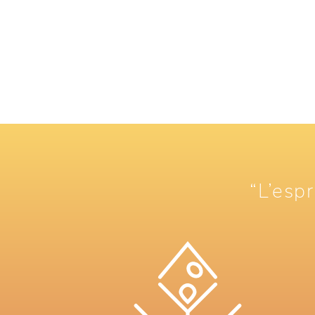
“L’espr