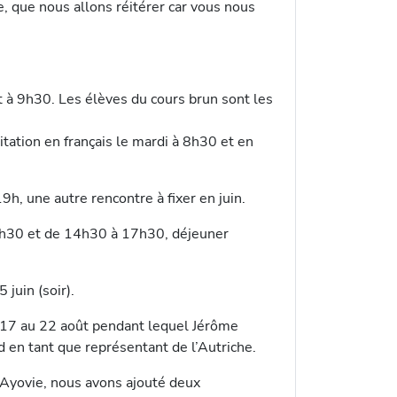
 que nous allons réitérer car vous nous
rt à 9h30. Les élèves du cours brun sont les
itation en français le mardi à 8h30 et en
h, une autre rencontre à fixer en juin.
2h30 et de 14h30 à 17h30, déjeuner
juin (soir).
 17 au 22 août pendant lequel Jérôme
 en tant que représentant de l’Autriche.
’Ayovie, nous avons ajouté deux