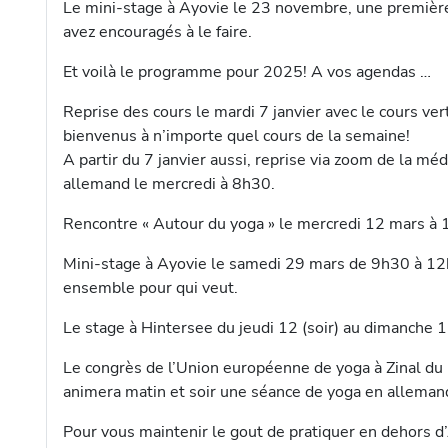
Le mini-stage à Ayovie le 23 novembre, une première,
avez encouragés à le faire.
Et voilà le programme pour 2025! A vos agendas …
Reprise des cours le mardi 7 janvier avec le cours ve
bienvenus à n’importe quel cours de la semaine!
A partir du 7 janvier aussi, reprise via zoom de la méd
allemand le mercredi à 8h30.
Rencontre « Autour du yoga » le mercredi 12 mars à 19
Mini-stage à Ayovie le samedi 29 mars de 9h30 à 1
ensemble pour qui veut.
Le stage à Hintersee du jeudi 12 (soir) au dimanche 15 
Le congrès de l’Union européenne de yoga à Zinal du
animera matin et soir une séance de yoga en allemand
Pour vous maintenir le gout de pratiquer en dehors d