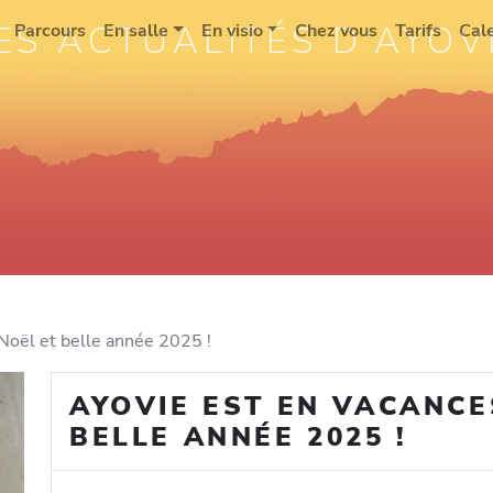
ES ACTUALITÉS D'AYOV
Parcours
En salle
En visio
Chez vous
Tarifs
Cal
 Noël et belle année 2025 !
AYOVIE EST EN VACANCE
BELLE ANNÉE 2025 !