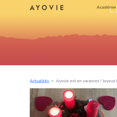
L
Académie
Actualités
Ayovie est en vacances ! Joyeux