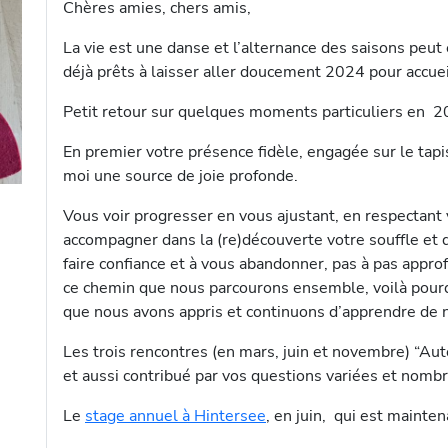
Chères amies, chers amis,
La vie est une danse et l’alternance des saisons pe
déjà prêts à laisser aller doucement 2024 pour accuei
Petit retour sur quelques moments particuliers en 2
En premier votre présence fidèle, engagée sur le tap
moi une source de joie profonde.
Vous voir progresser en vous ajustant, en respectant v
accompagner dans la (re)découverte votre souffle et de
faire confiance et à vous abandonner, pas à pas approf
ce chemin que nous parcourons ensemble, voilà pourq
que nous avons appris et continuons d’apprendre de n
Les trois rencontres (en mars, juin et novembre) “Aut
et aussi contribué par vos questions variées et nomb
Le
stage annuel à Hintersee
, en juin, qui est mainte