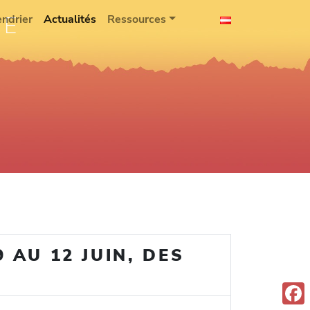
IE
endrier
Actualités
Ressources
 AU 12 JUIN, DES