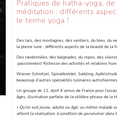
Pratiques de hatha-yoga, de
méditation : différents aspe
le terme yoga !
Des lacs, des montagnes, des sentiers, du bleu, du ve
la pleine lune : différents aspects de la beauté de la N
Des randonnées, des baignades, du repos, des silences
passionnées! Richesse des activités et relations hum
Wiener Schnitzel, Spinatknödel, Saibling, Apfelstrud
beaucoup d’autres spécialités culinaires autrichiennes
Un groupe de 12, dont 4 venus de France pour l’occas
âges, illustration parfaite de la célèbre phrase de la 
« Qu’on soit jeune, adulte ou âgé, ou même malade ou 
atteint la réalisation, à condition de persévérer dans 