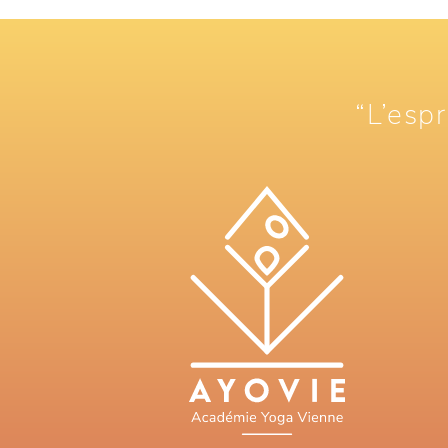
“L’espr