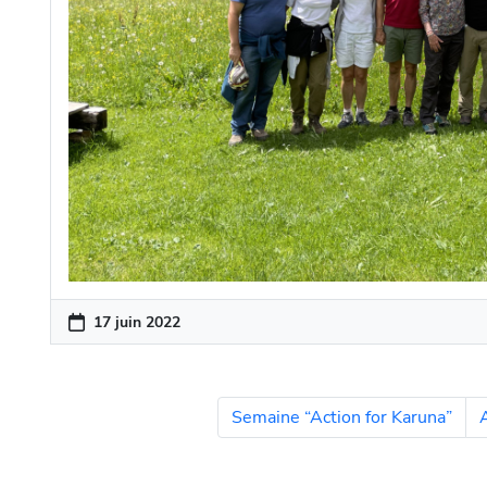
17 juin 2022
Semaine “Action for Karuna”
A