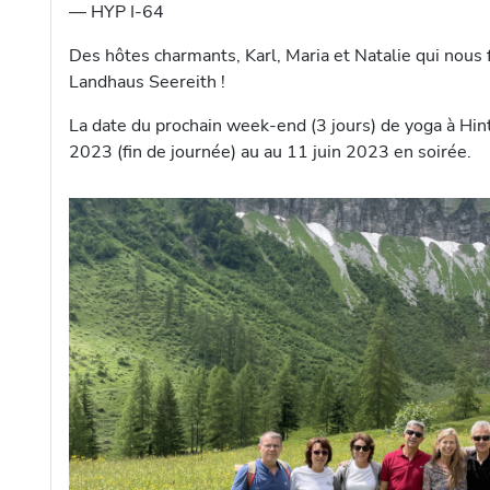
— HYP I-64
Des hôtes charmants, Karl, Maria et Natalie qui nous f
Landhaus Seereith !
La date du prochain week-end (3 jours) de yoga à Hint
2023 (fin de journée) au au 11 juin 2023 en soirée.