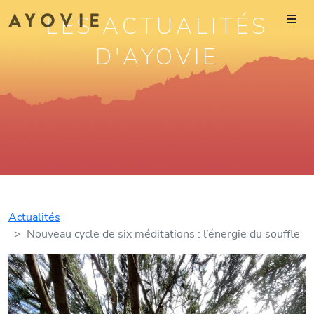
LES ACTUALITÉS
D'AYOVIE
Actualités
Nouveau cycle de six méditations : l’énergie du souffle