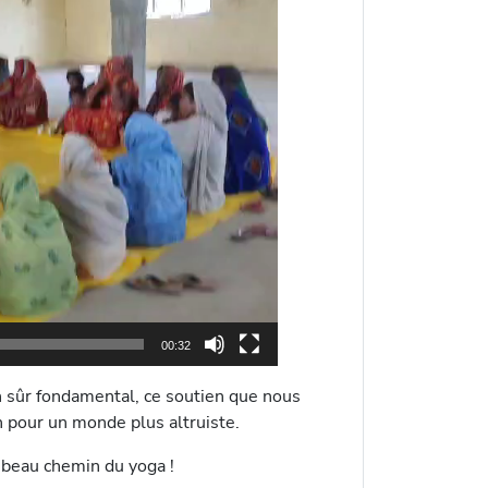
00:32
en sûr fondamental, ce soutien que nous
our un monde plus altruiste.
e beau chemin du yoga !