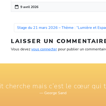
9 avril 2026
Stage du 21 mars 2026 – Thème : “Lumière et Espa
LAISSER UN COMMENTAIR
Vous devez
vous connecter
pour publier un commentair
it cherche mais c’est le cœur qui 
— George Sand