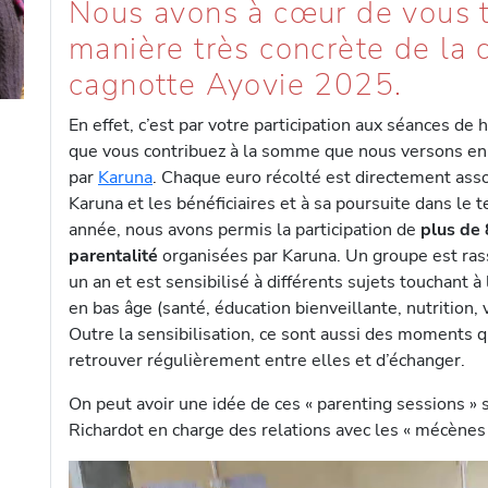
Nous avons à cœur de vous t
manière très concrète de la 
cagnotte Ayovie 2025.
En effet, c’est par votre participation aux séances de
que vous contribuez à la somme que nous versons en 
par
Karuna
. Chaque euro récolté est directement asso
Karuna et les bénéficiaires et à sa poursuite dans le 
année, nous avons permis la participation de
plus de
parentalité
organisées par Karuna. Un groupe est ras
un an et est sensibilisé à différents sujets touchant 
en bas âge (santé, éducation bienveillante, nutrition, 
Outre la sensibilisation, ce sont aussi des moments 
retrouver régulièrement entre elles et d’échanger.
On peut avoir une idée de ces « parenting sessions » s
Richardot en charge des relations avec les « mécènes 
L