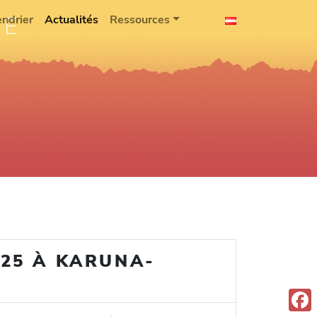
IE
endrier
Actualités
Ressources
25 À KARUNA-