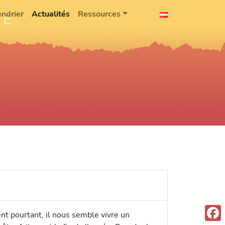
IE
endrier
Actualités
Ressources
ent pourtant, il nous semble vivre un